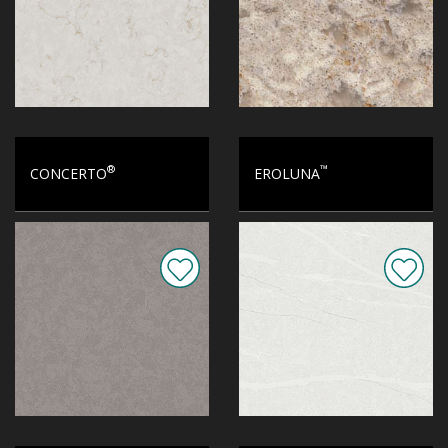
®
™
CONCERTO
EROLUNA