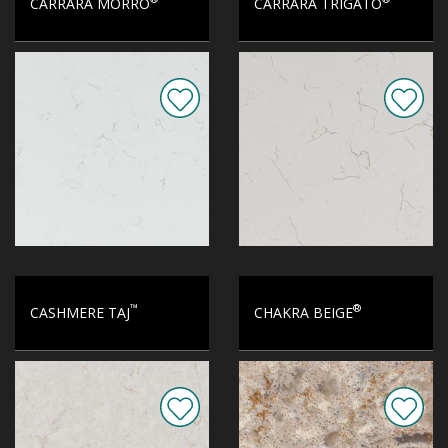
CARRARA MORRO
CARRARA TRIGATO
™
®
CASHMERE TAJ
CHAKRA BEIGE