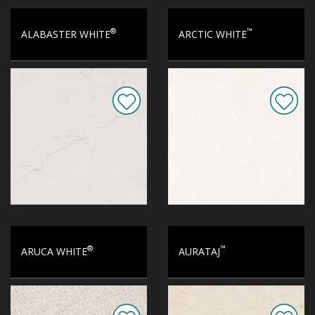
®
™
ALABASTER WHITE
ARCTIC WHITE
®
™
ARUCA WHITE
AURATAJ