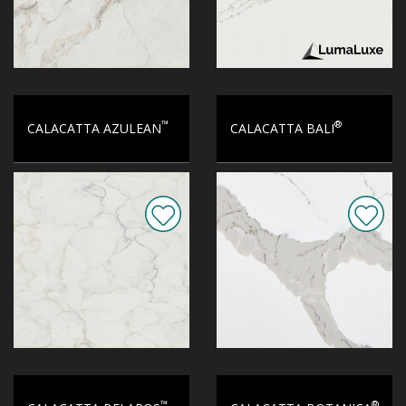
™
®
CALACATTA AZULEAN
CALACATTA BALI
™
®