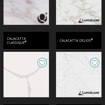
CALACATTA
®
CALACATTA DELIOS
®
CLASSIQUE