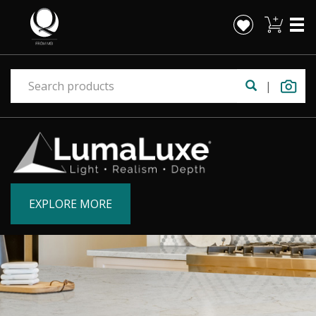
|
EXPLORE MORE