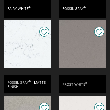
®
®
FAIRY WHITE
FOSSIL GRAY
®
FOSSIL GRAY
- MATTE
®
FROST WHITE
FINISH