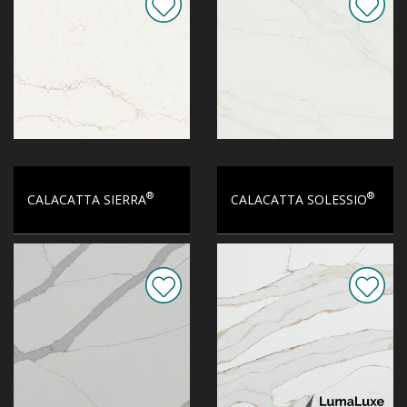
®
®
CALACATTA SIERRA
CALACATTA SOLESSIO