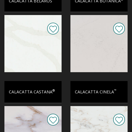
CALACATTA BELAROS
CALACATTA BOTANICA
®
™
CALACATTA CASTANA
CALACATTA CINELA