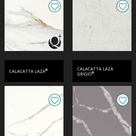
CALACATTA LAZA
®
CALACATTA LAZA
®
GRIGIO