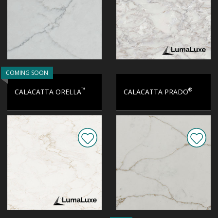
COMING SOON
™
®
CALACATTA ORELLA
CALACATTA PRADO